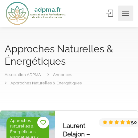
Approches Naturelles &
Énergétiques
Association ADPMA
Annonces
Approches Naturelles & Énergétiques
Approches
5.0
Laurent
Naturelles &
Énergétiques,
Delajon –
Magnétiseurs /