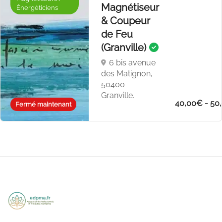
Magnétiseur
Énergéticiens
& Coupeur
de Feu
(Granville)
6 bis avenue
des Matignon,
50400
Granville.
40,00€ - 50
Fermé maintenant