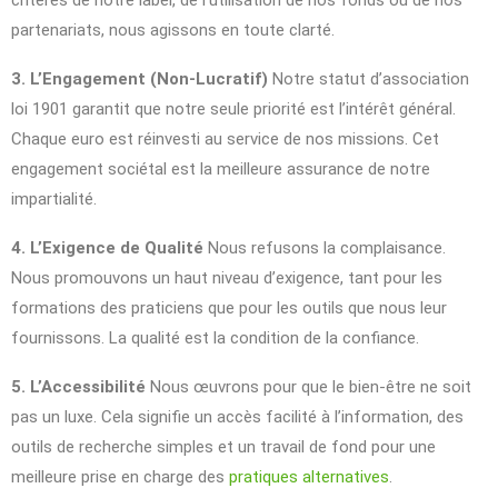
critères de notre label, de l’utilisation de nos fonds ou de nos
partenariats, nous agissons en toute clarté.
3. L’Engagement (Non-Lucratif)
Notre statut d’association
loi 1901 garantit que notre seule priorité est l’intérêt général.
Chaque euro est réinvesti au service de nos missions. Cet
engagement sociétal est la meilleure assurance de notre
impartialité.
4. L’Exigence de Qualité
Nous refusons la complaisance.
Nous promouvons un haut niveau d’exigence, tant pour les
formations des praticiens que pour les outils que nous leur
fournissons. La qualité est la condition de la confiance.
5. L’Accessibilité
Nous œuvrons pour que le bien-être ne soit
pas un luxe. Cela signifie un accès facilité à l’information, des
outils de recherche simples et un travail de fond pour une
meilleure prise en charge des
pratiques alternatives
.