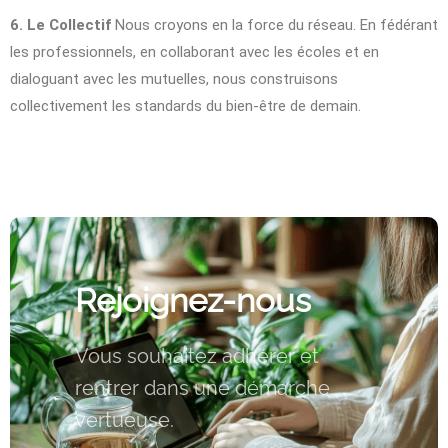
6. Le Collectif
Nous croyons en la force du réseau. En fédérant
les professionnels, en collaborant avec les écoles et en
dialoguant avec les mutuelles, nous construisons
collectivement les standards du bien-être de demain.
Rejoignez-nous
Vous souhaitez adhérer et
rentrer dans une démarche
vertueuse.