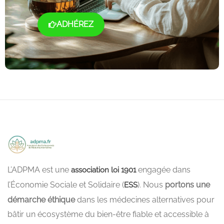
ADHÉREZ
L’ADPMA est une
engagée dans
association loi 1901
l’Économie Sociale et Solidaire (
). Nous
portons une
ESS
démarche éthique
dans les médecines alternatives pour
bâtir un écosystème du bien-être fiable et accessible à