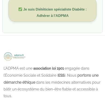
Je suis Diététicien spécialiste Diabète :
Adhérer à l’ADPMA
L’ADPMA est une
engagée dans
association loi 1901
l’Économie Sociale et Solidaire (
). Nous
portons une
ESS
démarche éthique
dans les médecines alternatives pour
bâtir un écosystème du bien-être fiable et accessible à
tous.