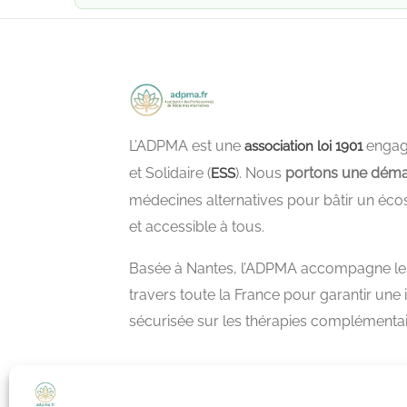
L’ADPMA est une
engagé
association loi 1901
et Solidaire (
). Nous
portons une déma
ESS
médecines alternatives pour bâtir un éco
et accessible à tous.
Basée à Nantes, l’ADPMA accompagne les 
travers toute la France pour garantir une
sécurisée sur les thérapies complémentair