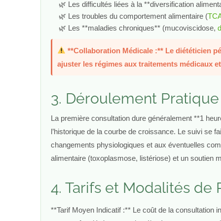
Les difficultés liées à la **diversification alime
Les troubles du comportement alimentaire (
TC
Les **maladies chroniques** (mucoviscidose,
d
**Collaboration Médicale :** Le diététicien pé
ajuster les régimes aux traitements médicaux 
3. Déroulement Pratique
La première consultation dure généralement **1 heure**
l’historique de la courbe de croissance. Le suivi se f
changements physiologiques et aux éventuelles complica
alimentaire (toxoplasmose, listériose) et un soutien m
4. Tarifs et Modalités de
**Tarif Moyen Indicatif :** Le coût de la consultation 