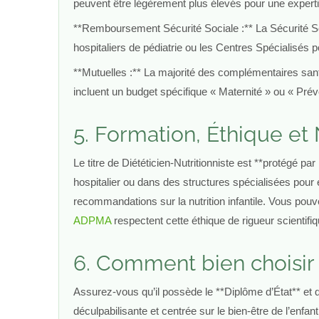
peuvent être légèrement plus élevés pour une experti
**Remboursement Sécurité Sociale :** La Sécurité Soc
hospitaliers de pédiatrie ou les Centres Spécialisés 
**Mutuelles :** La majorité des complémentaires san
incluent un budget spécifique « Maternité » ou « Préve
5. Formation, Éthique e
Le titre de Diététicien-Nutritionniste est **protégé p
hospitalier ou dans des structures spécialisées pour 
recommandations sur la nutrition infantile. Vous pouve
ADPMA
respectent cette éthique de rigueur scientifi
6. Comment bien choisir 
Assurez-vous qu’il possède le **Diplôme d’État** et q
déculpabilisante et centrée sur le bien-être de l’enfa