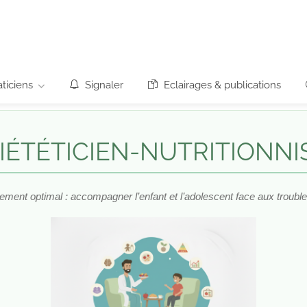
ticiens
Signaler
Eclairages & publications
DIÉTÉTICIEN-NUTRITIONN
pement optimal : accompagner l’enfant et l’adolescent face aux troubl