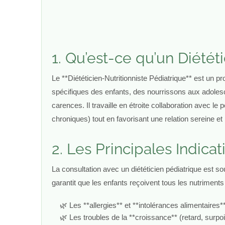
1. Qu’est-ce qu’un Diété
Le **Diététicien-Nutritionniste Pédiatrique** est un p
spécifiques des enfants, des nourrissons aux adolesce
carences. Il travaille en étroite collaboration avec le
chroniques) tout en favorisant une relation sereine et p
2. Les Principales Indicat
La consultation avec un diététicien pédiatrique est
garantit que les enfants reçoivent tous les nutriment
Les **allergies** et **intolérances alimentaires*
Les troubles de la **croissance** (retard, surpoi