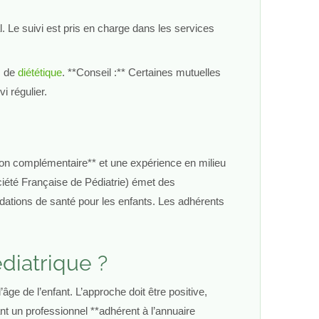
. Le suivi est pris en charge dans les services
s de
diététique
. **Conseil :** Certaines mutuelles
i régulier.
ation complémentaire** et une expérience en milieu
ociété Française de Pédiatrie) émet des
ations de santé pour les enfants. Les adhérents
diatrique ?
ge de l’enfant. L’approche doit être positive,
ant un professionnel **adhérent à l’annuaire