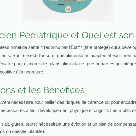
ticien Pédiatrique et Quel est so
rofessionnel de santé **reconnu par l’État** (titre protégé) qui a dével
nts. Son rôle est d’assurer une alimentation adaptée et équilibrée po
 pédiatre pour élaborer des plans alimentaires personnalisés qui intègr
ositive à la nourriture.
ions et les Bénéfices
 souvent nécessaire pour pallier des risques de carence ou pour en
s nécessaires à leur développement physique et cognitif. Les motifs de
* (lait, gluten, œufs) nécessitant une éviction et un plan de compensati
ds ou obésité infantile).