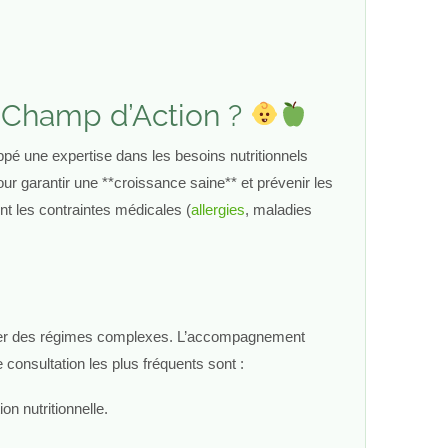
n Champ d’Action ?
oppé une expertise dans les besoins nutritionnels
ur garantir une **croissance saine** et prévenir les
ent les contraintes médicales (
allergies
, maladies
cadrer des régimes complexes. L’accompagnement
 consultation les plus fréquents sont :
on nutritionnelle.