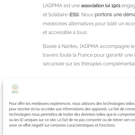
L’ADPMA est une
engagé
association loi 1901
et Solidaire (
). Nous
portons une déma
ESS
médecines alternatives pour bâtir un éco
et accessible à tous.
Basée à Nantes, l’ADPMA accompagne les 
travers toute la France pour garantir une
sécurisée sur les thérapies complémentair
Pour offrir les meilleures expériences, nous utilisons des technologies telle
pour stocker et/ou accéder aux informations des appareils. Le fait de conse
technologies nous permettra de traiter des données telles que le comporte
ou les ID uniques sur ce site. Le fait de ne pas consentir ou de retirer son
avoir un effet négatif sur certaines caractéristiques et fonctions.
© All Rights Reserved.