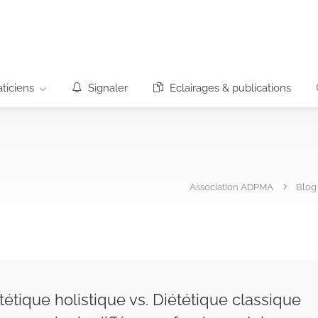
ticiens
Signaler
Eclairages & publications
Association ADPMA
Blog
tétique holistique vs. Diététique classique