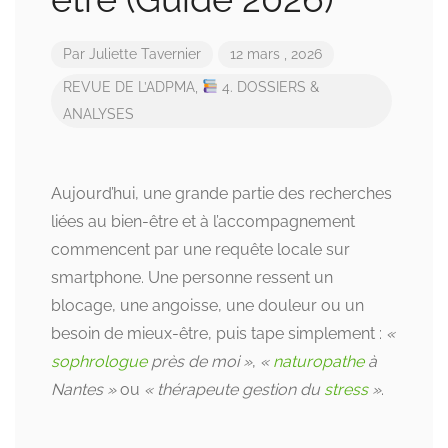
Par
Juliette Tavernier
12 mars , 2026
REVUE DE L’ADPMA
,
4. DOSSIERS &
ANALYSES
Aujourd’hui, une grande partie des recherches
liées au bien-être et à l’accompagnement
commencent par une requête locale sur
smartphone. Une personne ressent un
blocage, une angoisse, une douleur ou un
besoin de mieux-être, puis tape simplement :
«
sophrologue
près de moi »
,
«
naturopathe
à
Nantes »
ou
« thérapeute gestion du
stress
»
.