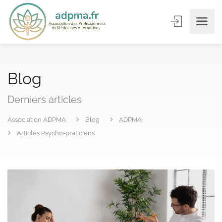
Blog
Derniers articles
Association ADPMA
Blog
ADPMA
Articles Psycho-praticiens