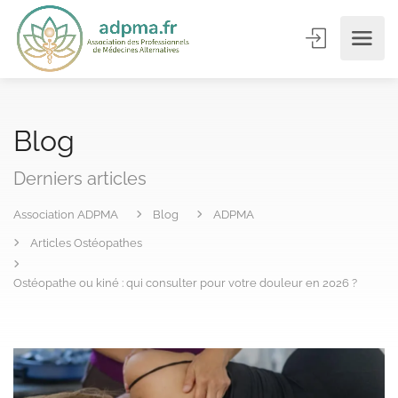
Blog
Derniers articles
Association ADPMA
Blog
ADPMA
Articles Ostéopathes
Ostéopathe ou kiné : qui consulter pour votre douleur en 2026 ?