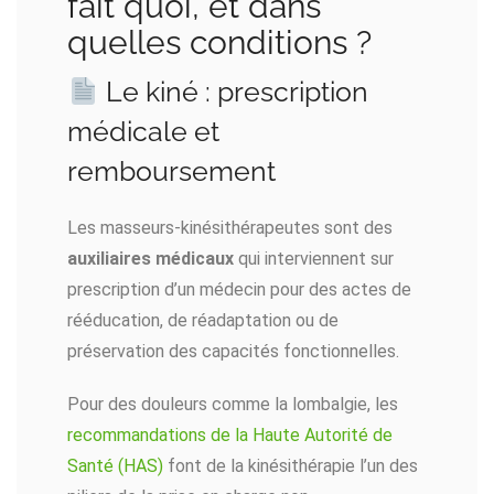
fait quoi, et dans
quelles conditions ?
Le kiné : prescription
médicale et
remboursement
Les masseurs-kinésithérapeutes sont des
auxiliaires médicaux
qui interviennent sur
prescription d’un médecin pour des actes de
rééducation, de réadaptation ou de
préservation des capacités fonctionnelles.
Pour des douleurs comme la lombalgie, les
recommandations de la Haute Autorité de
Santé (HAS)
font de la kinésithérapie l’un des