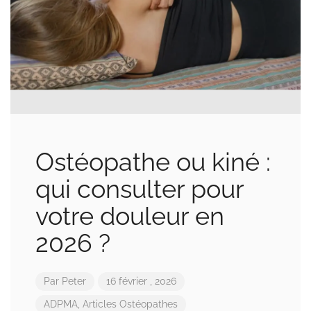
Ostéopathe ou kiné :
qui consulter pour
votre douleur en
2026 ?
Par
Peter
16 février , 2026
ADPMA
,
Articles Ostéopathes