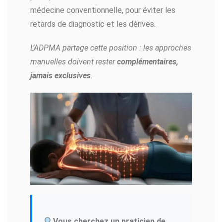
médecine conventionnelle, pour éviter les
retards de diagnostic et les dérives.
L’ADPMA partage cette position : les approches
manuelles doivent rester
complémentaires,
jamais exclusives
.
Vous cherchez un praticien de