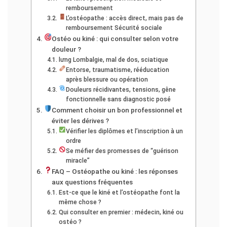
remboursement
L’ostéopathe : accès direct, mais pas de
remboursement Sécurité sociale
Ostéo ou kiné : qui consulter selon votre
douleur ?
lưng Lombalgie, mal de dos, sciatique
Entorse, traumatisme, rééducation
après blessure ou opération
Douleurs récidivantes, tensions, gêne
fonctionnelle sans diagnostic posé
Comment choisir un bon professionnel et
éviter les dérives ?
Vérifier les diplômes et l’inscription à un
ordre
Se méfier des promesses de “guérison
miracle”
FAQ – Ostéopathe ou kiné : les réponses
aux questions fréquentes
Est-ce que le kiné et l’ostéopathe font la
même chose ?
Qui consulter en premier : médecin, kiné ou
ostéo ?