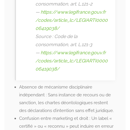
consommation, art. L.121-2
—
https://www.legifrance.gouv.fr
/codes/article_lc/LEGIARTI0000
06419038/
Source : Code de la
consommation, art. L.121-3
—
https://www.legifrance.gouv.fr
/codes/article_lc/LEGIARTI0000
06419038/
Absence de mécanisme disciplinaire
indépendant : Sans instance de recours ou de
sanction, les chartes déontologiques restent
des déclarations d’intention sans effet juridique.
Confusion entre marketing et droit : Un label «
certifié » ou « reconnu » peut induire en erreur