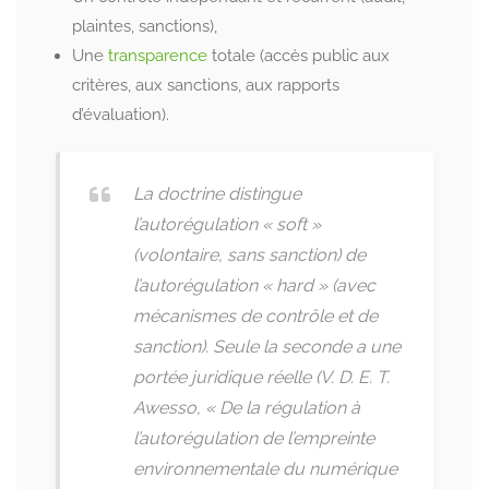
plaintes, sanctions),
Une
transparence
totale (accès public aux
critères, aux sanctions, aux rapports
d’évaluation).
La doctrine distingue
l’autorégulation « soft »
(volontaire, sans sanction) de
l’autorégulation « hard » (avec
mécanismes de contrôle et de
sanction). Seule la seconde a une
portée juridique réelle (V. D. E. T.
Awesso, « De la régulation à
l’autorégulation de l’empreinte
environnementale du numérique