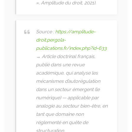
», Amplitude du droit, 2021).
Source :
https://amplitude-
droit.pergola-
publications.fr/index.php?id=633
→ Article doctrinal français,
publié dans une revue
académique, qui analyse les
mécanismes d’autorégulation
dans un secteur émergent (le
numérique) — applicable par
analogie au secteur bien-être, en
tant que domaine non
réglementé en quête de
structuration.