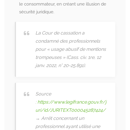
le consommateur, en créant une illusion de
sécurité juridique.
La Cour de cassation a
condamné des professionnels
pour « usage abusif de mentions
trompeuses » (Cass. civ. 1re, 12
janv. 2022, n° 20-25.891).
Source
:
https://www.legifrance.gouv.fr/j
uri/id/JURITEXT000045287424/
→ Arrêt concernant un
professionnel ayant utilisé une