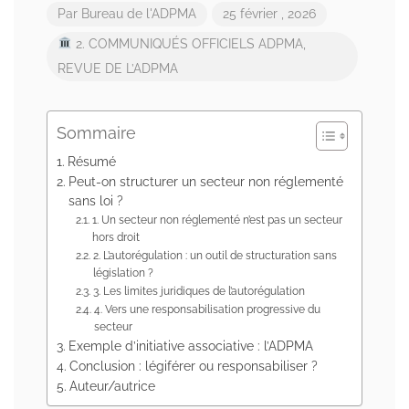
Par
Bureau de l'ADPMA
25 février , 2026
2. COMMUNIQUÉS OFFICIELS ADPMA
,
REVUE DE L’ADPMA
Sommaire
Résumé
Peut-on structurer un secteur non réglementé
sans loi ?
1. Un secteur non réglementé n’est pas un secteur
hors droit
2. L’autorégulation : un outil de structuration sans
législation ?
3. Les limites juridiques de l’autorégulation
4. Vers une responsabilisation progressive du
secteur
Exemple d’initiative associative : l’ADPMA
Conclusion : légiférer ou responsabiliser ?
Auteur/autrice