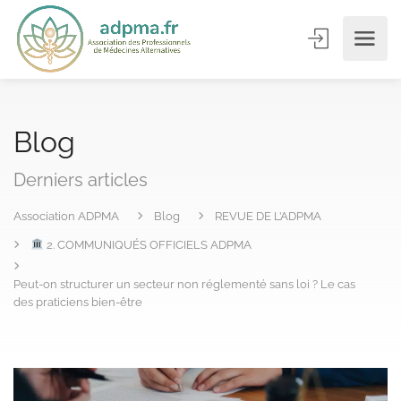
Blog
Derniers articles
Association ADPMA
Blog
REVUE DE L’ADPMA
2. COMMUNIQUÉS OFFICIELS ADPMA
Peut-on structurer un secteur non réglementé sans loi ? Le cas
des praticiens bien-être