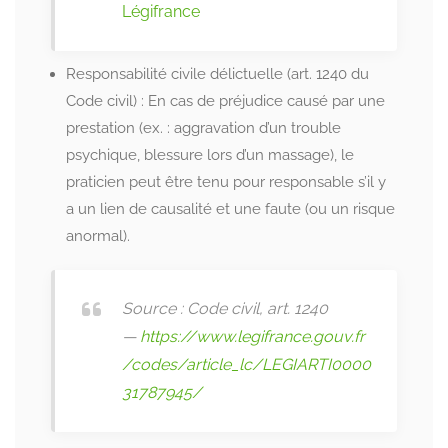
Légifrance
Responsabilité civile délictuelle (art. 1240 du
Code civil) : En cas de préjudice causé par une
prestation (ex. : aggravation d’un trouble
psychique, blessure lors d’un massage), le
praticien peut être tenu pour responsable s’il y
a un lien de causalité et une faute (ou un risque
anormal).
Source : Code civil, art. 1240
—
https://www.legifrance.gouv.fr
/codes/article_lc/LEGIARTI0000
31787945/