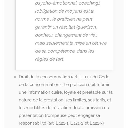
psycho-émotionnel, coaching),
l’obligation de moyens est la
norme : le praticien ne peut
garantir un résultat (guérison,
bonheur, changement de vie),
mais seulement la mise en œuvre
de sa compétence, dans les
règles de l’art.
Droit de la consommation (art. L.111-1 du Code
de la consommation) : Le praticien doit fournir
une information claire, loyale et préalable sur la
nature de la prestation, ses limites, ses tarifs, et
les modalités de résiliation. Toute omission ou
présentation trompeuse peut engager sa
responsabilité (art. L.121-1, L.121-2 et L.121-3).