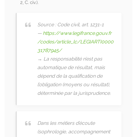
2, C. civ.).
Source : Code civil, art. 1231-1
—
https://www.legifrance.gouv.fr
/codes/article_lc/LEGIARTI0000
31787945/
→ La responsabilité n’est pas
automatique de résultat, mais
dépend de la qualification de
l’obligation (moyens ou résultat),
déterminée par la jurisprudence.
Dans les métiers d’écoute
(sophrologie, accompagnement