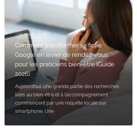
12 mars , 2026
Comment transformer sa fiche
Google en levier de rendez-vous
pour les praticiens bien-être (Guide
2026)
Aujourd’hui, une grande partie des recherches
liées au bien-être et à l’accompagnement
commencent par une requête locale sur
smartphone. Une