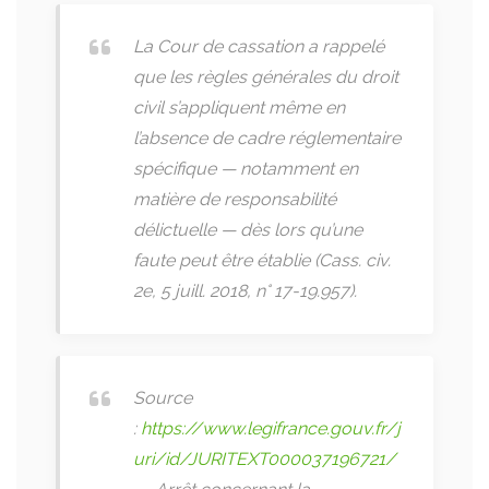
La Cour de cassation a rappelé
que les règles générales du droit
civil s’appliquent même en
l’absence de cadre réglementaire
spécifique — notamment en
matière de responsabilité
délictuelle — dès lors qu’une
faute peut être établie (Cass. civ.
2e, 5 juill. 2018, n° 17-19.957).
Source
:
https://www.legifrance.gouv.fr/j
uri/id/JURITEXT000037196721/