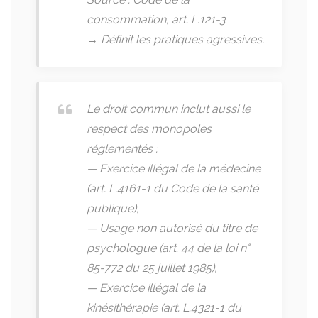
consommation, art. L.121-3
→ Définit les pratiques agressives.
Le droit commun inclut aussi le
respect des monopoles
réglementés :
— Exercice illégal de la médecine
(art. L.4161-1 du Code de la santé
publique),
— Usage non autorisé du titre de
psychologue (art. 44 de la loi n°
85-772 du 25 juillet 1985),
— Exercice illégal de la
kinésithérapie (art. L.4321-1 du