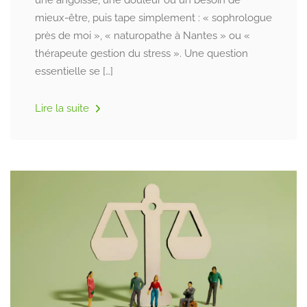
une angoisse, une douleur ou un besoin de
mieux-être, puis tape simplement : « sophrologue
près de moi », « naturopathe à Nantes » ou «
thérapeute gestion du stress ». Une question
essentielle se […]
Lire la suite