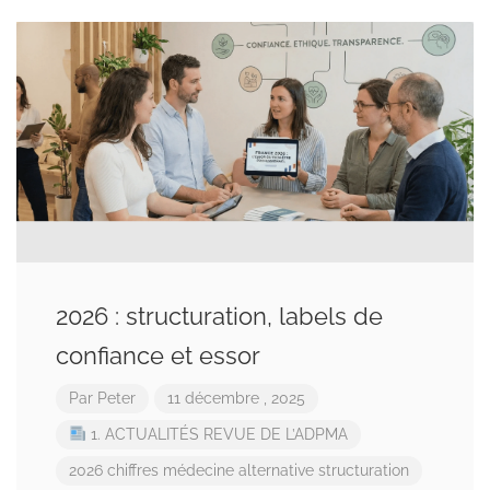
2026 : structuration, labels de
confiance et essor
Par
Peter
11 décembre , 2025
1. ACTUALITÉS
REVUE DE L’ADPMA
2026
chiffres
médecine alternative
structuration