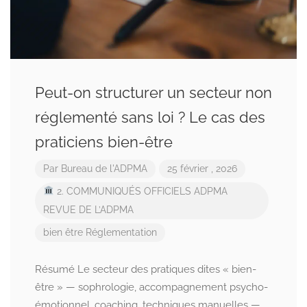
Peut-on structurer un secteur non
réglementé sans loi ? Le cas des
praticiens bien-être
Par
Bureau de l'ADPMA
25 février , 2026
2. COMMUNIQUÉS OFFICIELS ADPMA
REVUE DE L’ADPMA
bien être
Réglementation
Résumé Le secteur des pratiques dites « bien-
être » — sophrologie, accompagnement psycho-
émotionnel, coaching, techniques manuelles —